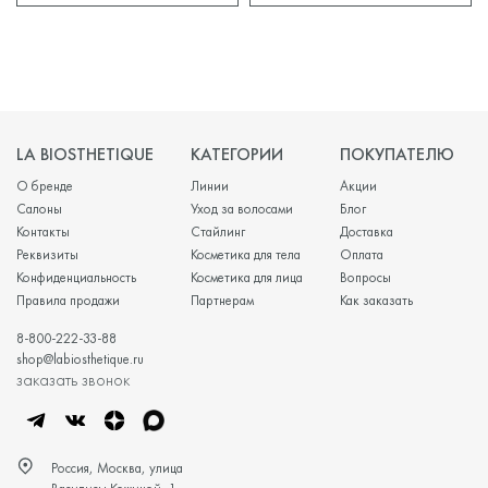
LA BIOSTHETIQUE
КАТЕГОРИИ
ПОКУПАТЕЛЮ
О бренде
Линии
Акции
Салоны
Уход за волосами
Блог
Контакты
Стайлинг
Доставка
Реквизиты
Косметика для тела
Оплата
Конфиденциальность
Косметика для лица
Вопросы
Правила продажи
Партнерам
Как заказать
8-800-222-33-88
shop@labiosthetique.ru
заказать звонок
Россия, Москва, улица