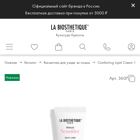
Официальный сайт бренда в России.
Бесплатная доставка при покупке от 3000 ₽
Культура Красоты
Главная
Каталог
Косметика для ухода за лицом
Comforting Lipid Cream 10 
Новинки
Арт.
3607