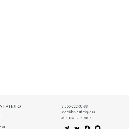
УПАТЕЛЮ
8-800-222-33-88
shop@labiosthetique.ru
и
заказать звонок
вка