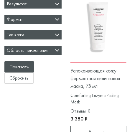
Результат
Формат
Тип кожи
Область применения
Успокаивающая кожу
ферментная пилинговая
маска, 75 мл
Comforting Enzyme Peeling
Mask
Отзывы: 0
3 380 ₽