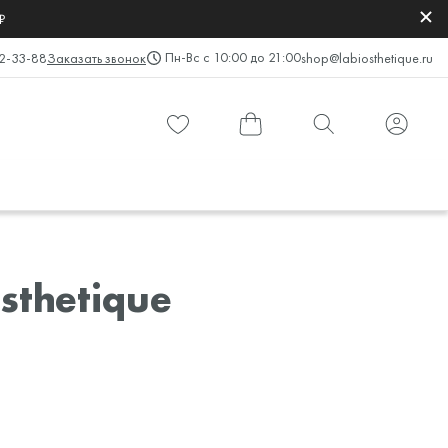
₽
Пн-Вс с 10:00 до 21:00
2-33-88
Заказать звонок
shop@labiosthetique.ru
sthetique