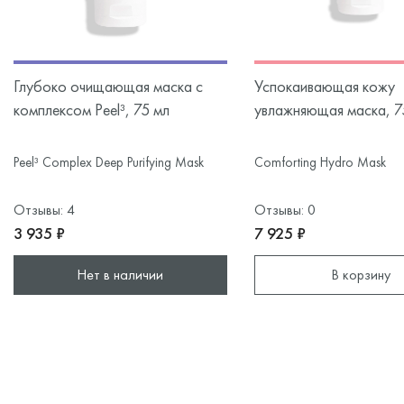
Глубоко очищающая маска с
Успокаивающая кожу
комплексом Peel³, 75 мл
увлажняющая маска, 7
Peel³ Complex Deep Purifying Mask
Comforting Hydro Mask
Отзывы: 4
Отзывы: 0
3 935 ₽
7 925 ₽
Нет в наличии
В корзину