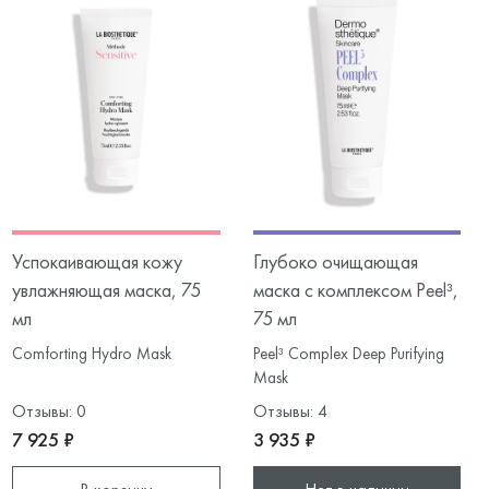
Успокаивающая кожу
Глубоко очищающая
увлажняющая маска, 75
маска с комплексом Peel³,
мл
75 мл
Comforting Hydro Mask
Peel³ Complex Deep Purifying
Mask
Отзывы: 0
Отзывы: 4
7 925 ₽
3 935 ₽