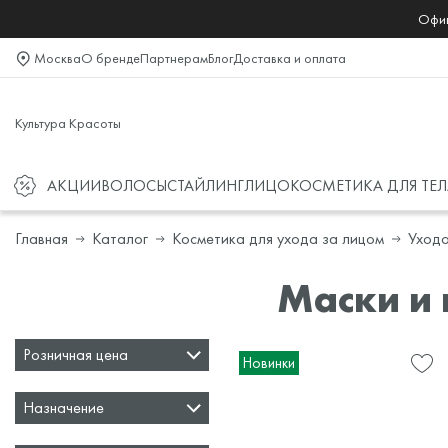
Офиц
Москва
О бренде
Партнерам
Блог
Доставка и оплата
Культура Красоты
АКЦИИ
ВОЛОСЫ
СТАЙЛИНГ
ЛИЦО
КОСМЕТИКА ДЛЯ ТЕЛ
Главная
Каталог
Косметика для ухода за лицом
Уходо
Маски и 
Розничная цена
Новинки
Назначение