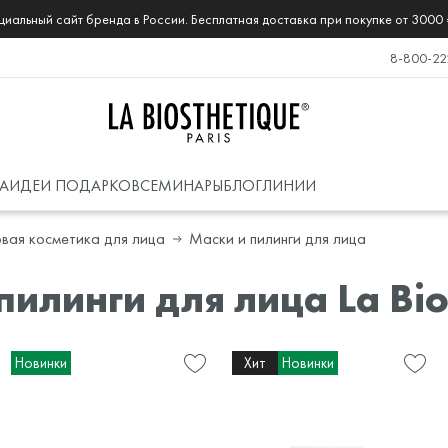
иальный сайт бренда в России. Бесплатная доставка при покупке от 3000 
8-800-22
А
ИДЕИ ПОДАРКОВ
СЕМИНАРЫ
БЛОГ
ЛИНИИ
вая косметика для лица
Маски и пилинги для лица
пилинги для лица La Bio
Новинки
Хит
Новинки