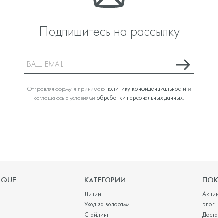
Подпишитесь на рассылку
Отправляя форму, я принимаю
политику конфиденциальности
и
соглашаюсь с условиями
обработки персональных данных
.
IQUE
КАТЕГОРИИ
ПОК
Линии
Акци
Уход за волосами
Блог
Стайлинг
Доста