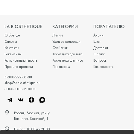
LA BIOSTHETIQUE
КАТЕГОРИИ
ПОКУПАТЕЛЮ
О бренде
Линии
Акции
Салоны
Уход за волосами
Блог
Контакты
Стайлинг
Доставка
Реквизиты
Косметика для тела
Оплата
Конфиденциальность
Косметика для лица
Вопросы
Правила продажи
Партнерам
Как заказать
8-800-222-33-88
shop@labiosthetique.ru
заказать звонок
Россия, Москва, улица
Василисы Кожиной, 1
Пн-Вс с 10:00 до 21:00