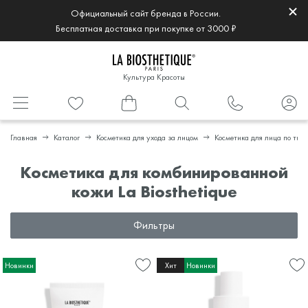
Официальный сайт бренда в России.
Бесплатная доставка при покупке от 3000 ₽
Культура Красоты
Главная
Каталог
Косметика для ухода за лицом
Косметика для лица по тип
Косметика для комбинированной
кожи La Biosthetique
Фильтры
Новинки
Хит
Новинки