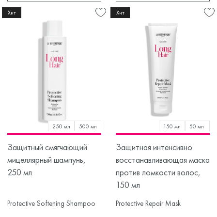
Хит
Хит
250 мл
500 мл
150 мл
50 мл
Защитный смягчающий
Защитная интенсивно
мицеллярный шампунь,
восстанавливающая маска
250 мл
против ломкости волос,
150 мл
Protective Softening Shampoo
Protective Repair Mask