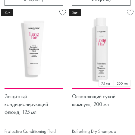
Хит
Хит
75 мл
200 мл
Защитный
Освежающий сухой
кондиционирующий
шампунь, 200 мл
флюид, 125 мл
Protective Conditioning Fluid
Refreshing Dry Shampoo