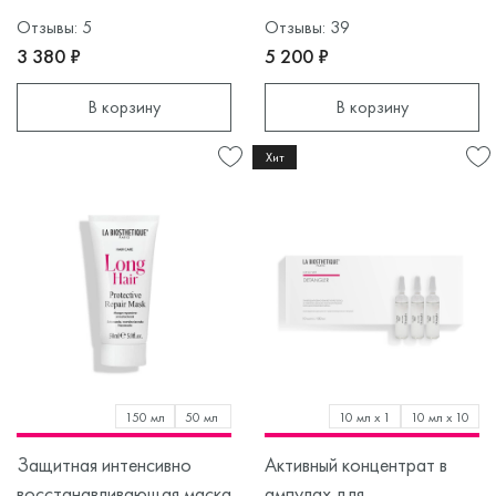
Отзывы: 5
Отзывы: 39
3 380 ₽
5 200 ₽
В корзину
В корзину
Хит
150 мл
50 мл
10 мл х 1
10 мл х 10
Защитная интенсивно
Активный концентрат в
восстанавливающая маска
ампулах для