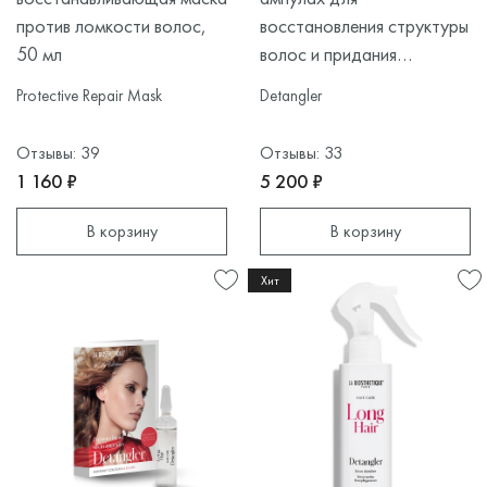
против ломкости волос,
восстановления структуры
50 мл
волос и придания
бриллиантового блеска,
Protective Repair Mask
Detangler
10 ампул
Отзывы: 39
Отзывы: 33
1 160 ₽
5 200 ₽
В корзину
В корзину
Хит