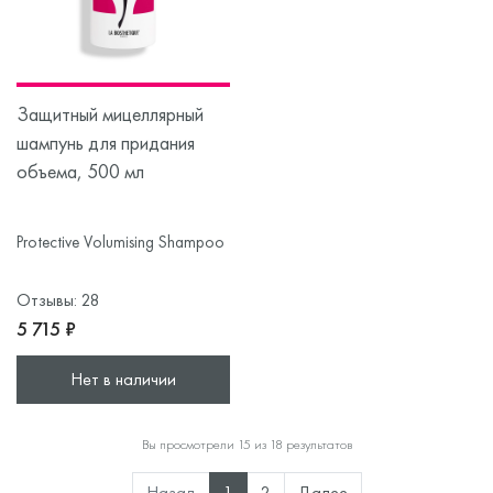
Защитный мицеллярный
шампунь для придания
объема, 500 мл
Protective Volumising Shampoo
Отзывы: 28
5 715 ₽
Нет в наличии
Вы просмотрели 15 из 18 результатов
Назад
1
2
Далее