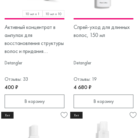
10 мл х 1
10 мл х 10
Активный концентрат в
Спрей-уход для длинных
ампулах для
волос, 150 мл
восстановления структуры
волос и придания
бриллиантового блеска, 1
Detangler
Detangler
ампула
Отзывы: 33
Отзывы: 19
400 ₽
4 680 ₽
В корзину
В корзину
Хит
Хит