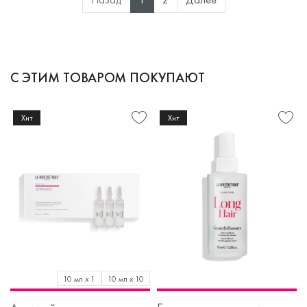
С ЭТИМ ТОВАРОМ ПОКУПАЮТ
Хит
Хит
10 мл х 1
10 мл х 10