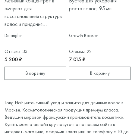
Активный концентрат в
Бустер для ускорения
ампулах для
роста волос, 95 мл
восстановления структуры
волос и придания
бриллиантового блеска, 10
Detangler
Growth Booster
ампул
Отзывы: 33
Отзывы: 22
5 200 ₽
7 015 ₽
В корзину
В корзину
Long Hair интенсивный уход и защита для длинных волос в
Москве. Косметологическая продукция премиум класса.
Ведущий мировой французский производитель косметики.
Купить можно онлайн круглосуточно на нашем сайте в
интернет-магазине, оформив заказ или по телефону с 10 до