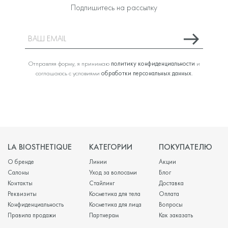
Подпишитесь на рассылку
Отправляя форму, я принимаю
политику конфиденциальности
и
соглашаюсь с условиями
обработки персональных данных
.
LA BIOSTHETIQUE
КАТЕГОРИИ
ПОКУПАТЕЛЮ
О бренде
Линии
Акции
Салоны
Уход за волосами
Блог
Контакты
Стайлинг
Доставка
Реквизиты
Косметика для тела
Оплата
Конфиденциальность
Косметика для лица
Вопросы
Правила продажи
Партнерам
Как заказать