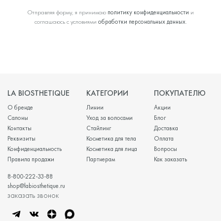
Отправляя форму, я принимаю
политику конфиденциальности
и
соглашаюсь с условиями
обработки персональных данных
.
LA BIOSTHETIQUE
КАТЕГОРИИ
ПОКУПАТЕЛЮ
О бренде
Линии
Акции
Салоны
Уход за волосами
Блог
Контакты
Стайлинг
Доставка
Реквизиты
Косметика для тела
Оплата
Конфиденциальность
Косметика для лица
Вопросы
Правила продажи
Партнерам
Как заказать
8-800-222-33-88
shop@labiosthetique.ru
заказать звонок