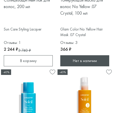
волос, 200 мл
волос No Yellow .07
Crystal, 100 мл
Sun Care Styling Lacquer
Glam Color No Yellow Hair
Mask .07 Crystal
Отзывы: 1
Отзывы: 3
2 244 ₽
366 ₽
3 740 ₽
В корзину
Нет в наличии
-40%
-40%