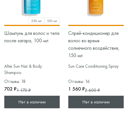
250 мл
100 мл
Шампунь для волос и тела
Спрей-кондиционер для
после загара, 100 мл
волос во время
солнечного воздействия,
150 мл
After Sun Hair & Body
Sun Care Conditioning Spray
Shampoo
Отзывы: 18
Отзывы: 16
702 ₽
1 560 ₽
1 170 ₽
2 600 ₽
Нет в наличии
Нет в наличии