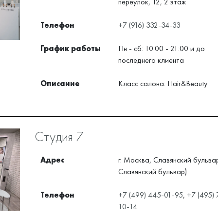
переулок, 12, 2 этаж
Телефон
+7 (916) 332-34-33
График работы
Пн - сб: 10:00 - 21:00 и до
последнего клиента
Описание
Класс салона: Hair&Beauty
Студия 7
Адрес
г. Москва, Славянский бульвар,
Славянский бульвар)
Телефон
+7 (499) 445-01-95
,
+7 (495) 
10-14