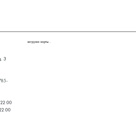
загрузка карты...
. 3
785-
 22:00
22:00