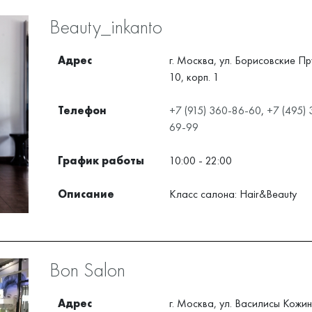
Beauty_inkanto
Адрес
г. Москва, ул. Борисовские Пр
10, корп. 1
Телефон
+7 (915) 360-86-60
,
+7 (495) 
69-99
График работы
10:00 - 22:00
Описание
Класс салона: Hair&Beauty
Bon Salon
Адрес
г. Москва, ул. Василисы Кожин