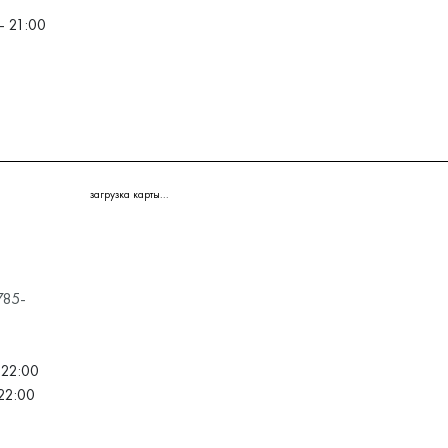
– 21:00
загрузка карты...
785-
 22:00
22:00