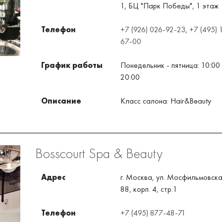
1, БЦ "Парк Победы", 1 этаж
Телефон
+7 (926) 026-92-23
,
+7 (495) 
67-00
График работы
Понедельник - пятница: 10:00 
20:00
Описание
Класс салона: Hair&Beauty
Bosscourt Spa & Beauty
Адрес
г. Москва, ул. Мосфильмовская
88, корп. 4, стр.1
Телефон
+7 (495) 877-48-71