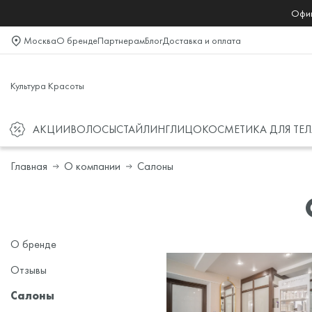
Офиц
Москва
О бренде
Партнерам
Блог
Доставка и оплата
Культура Красоты
АКЦИИ
ВОЛОСЫ
СТАЙЛИНГ
ЛИЦО
КОСМЕТИКА ДЛЯ ТЕЛ
Главная
О компании
Салоны
О бренде
Отзывы
Салоны