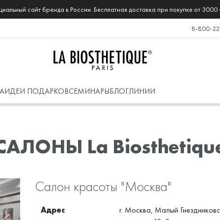
иальный сайт бренда в России. Бесплатная доставка при покупке от 3000 
8-800-22
А
ИДЕИ ПОДАРКОВ
СЕМИНАРЫ
БЛОГ
ЛИНИИ
САЛОНЫ La Biosthetiqu
Салон красоты "Москва"
Адрес
г. Москва, Малый Гнездников