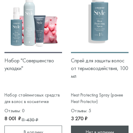
Набор "Совершенство
Спрей для защиты волос
укладки"
от термовоздействия, 100
мл
Набор стайлинговых средств
Heat Protecting Spray (ранее
для волос в косметичке
Heat Protector)
Отзывы: 0
Отзывы: 5
8 001 ₽
3 270 ₽
11 430 ₽
В корзину
Нет в наличии