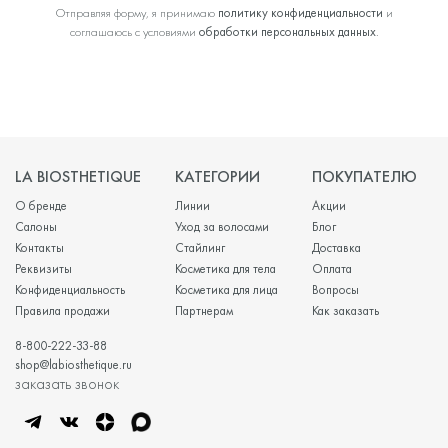
Отправляя форму, я принимаю
политику конфиденциальности
и
соглашаюсь с условиями
обработки персональных данных
.
LA BIOSTHETIQUE
КАТЕГОРИИ
ПОКУПАТЕЛЮ
О бренде
Линии
Акции
Салоны
Уход за волосами
Блог
Контакты
Стайлинг
Доставка
Реквизиты
Косметика для тела
Оплата
Конфиденциальность
Косметика для лица
Вопросы
Правила продажи
Партнерам
Как заказать
8-800-222-33-88
shop@labiosthetique.ru
заказать звонок