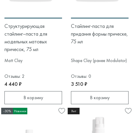
Структурирующая
Стайлинг-паста для
стайлинг–паста для
придания формы прическе,
модельных матовых
75 мл
причесок, 75 мл
Matt Clay
Shape Clay (ранее Modulator)
Отзывы: 2
Отзывы: 0
4 440 ₽
3 510 ₽
В корзину
В корзину
-30%
Новинки
Хит