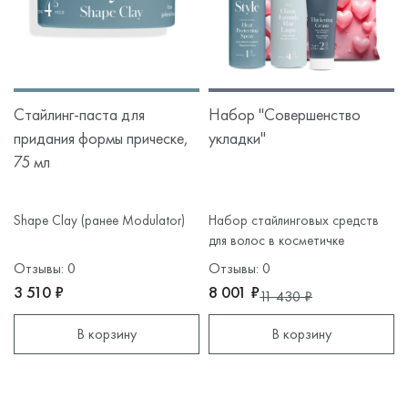
Стайлинг-паста для
Набор "Совершенство
придания формы прическе,
укладки"
75 мл
Shape Clay (ранее Modulator)
Набор стайлинговых средств
для волос в косметичке
Отзывы: 0
Отзывы: 0
3 510 ₽
8 001 ₽
11 430 ₽
В корзину
В корзину