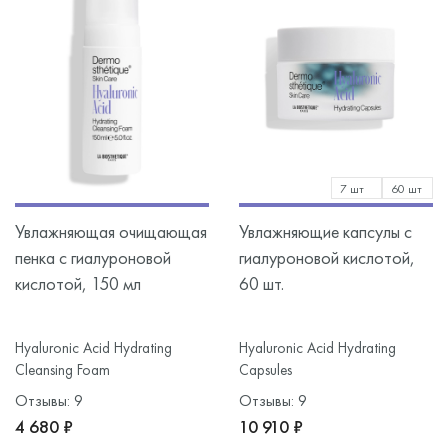
7 шт
60 шт
Увлажняющая очищающая
Увлажняющие капсулы с
пенка с гиалуроновой
гиалуроновой кислотой,
кислотой, 150 мл
60 шт.
Hyaluronic Acid Hydrating
Hyaluronic Acid Hydrating
Cleansing Foam
Capsules
Отзывы: 9
Отзывы: 9
4 680 ₽
10 910 ₽