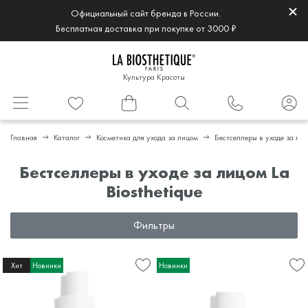
Официальный сайт бренда в России.
Бесплатная доставка при покупке от 3000 ₽
Культура Красоты
Главная
Каталог
Косметика для ухода за лицом
Бестселлеры в уходе за ли
Бестселлеры в уходе за лицом La
Biosthetique
Фильтры
Хит
Новинки
Новинки