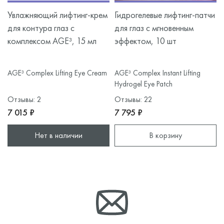
Увлажняющий лифтинг-крем
Гидрогелевые лифтинг-патчи
для контура глаз с
для глаз с мгновенным
комплексом AGE³, 15 мл
эффектом, 10 шт
AGE³ Complex Lifting Eye Cream
AGE³ Complex Instant Lifting
Hydrogel Eye Patch
Отзывы: 2
Отзывы: 22
7 015 ₽
7 795 ₽
Нет в наличии
В корзину