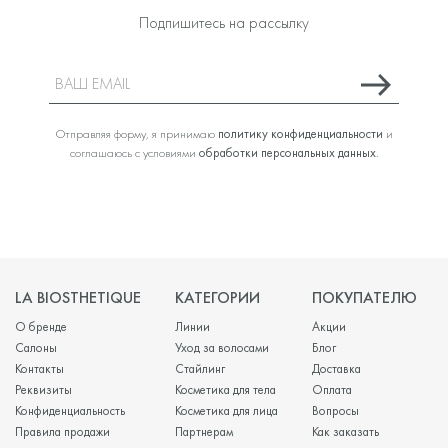
Подпишитесь на рассылку
Отправляя форму, я принимаю
политику конфиденциальности
и
соглашаюсь с условиями
обработки персональных данных
.
LA BIOSTHETIQUE
КАТЕГОРИИ
ПОКУПАТЕЛЮ
О бренде
Линии
Акции
Салоны
Уход за волосами
Блог
Контакты
Стайлинг
Доставка
Реквизиты
Косметика для тела
Оплата
Конфиденциальность
Косметика для лица
Вопросы
Правила продажи
Партнерам
Как заказать