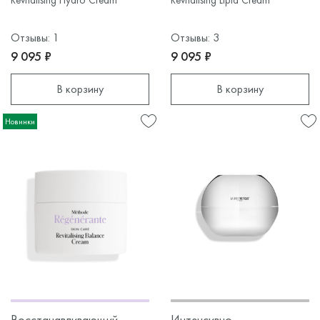
Revitalising Hydro Cream
Revitalising Lipid Cream
Отзывы: 1
Отзывы: 3
9 095 ₽
9 095 ₽
В корзину
В корзину
Новинки
Восстанавливающий
Интенсивно