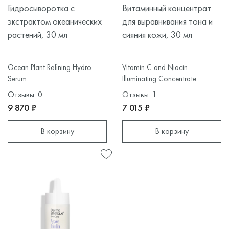
Гидросыворотка с
Витаминный концентрат
экстрактом океанических
для выравнивания тона и
растений, 30 мл
сияния кожи, 30 мл
Ocean Plant Refining Hydro
Vitamin С and Niacin
Serum
Illuminating Concentrate
Отзывы: 0
Отзывы: 1
9 870 ₽
7 015 ₽
В корзину
В корзину