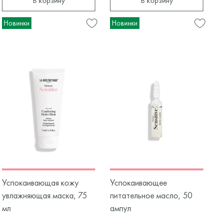
В корзину
В корзину
Новинки
Новинки
Успокаивающая кожу
Успокаивающее
увлажняющая маска, 75
питательное масло, 50
мл
ампул