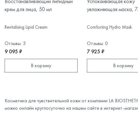
Восстанавливающий липидный
Успокаивающая кожу
крем для лица, 50 мл
увлажняющая маска, 7
Revitalising Lipid Cream
Comforting Hydro Mask
Отзывы: 3
Отзывы: 0
9 095 ₽
7 925 ₽
В корзину
В корзину
Косметика для чувствительной кожи от компании LA BIOSTHET
можно онлайн круглосуточно на нашем сайте в интернет-магази