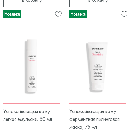
В корзину
В корзину
Новинки
Новинки
Успокаивающая кожу
Успокаивающая кожу
легкая эмульсия, 50 мл
ферментная пилинговая
маска, 75 мл