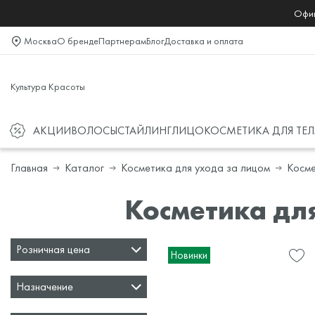
Офиц
Москва
О бренде
Партнерам
Блог
Доставка и оплата
Культура Красоты
АКЦИИ
ВОЛОСЫ
СТАЙЛИНГ
ЛИЦО
КОСМЕТИКА ДЛЯ ТЕЛ
Главная
Каталог
Косметика для ухода за лицом
Косме
Косметика для
Розничная цена
Новинки
Назначение