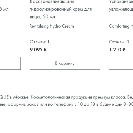
Восстанавливающий
Успокаива
5 мл
гидролизированный крем для
увлажняющи
лица, 50 мл
Revitalising Hydro Cream
Comforting H
Отзывы: 1
Отзывы: 0
9 095 ₽
1 210 ₽
В корзину
IQUE в Москве. Косметологическая продукция премиум класса. В
не, оформив заказ или по телефону с 10 до 18 в будние дни 8 (8