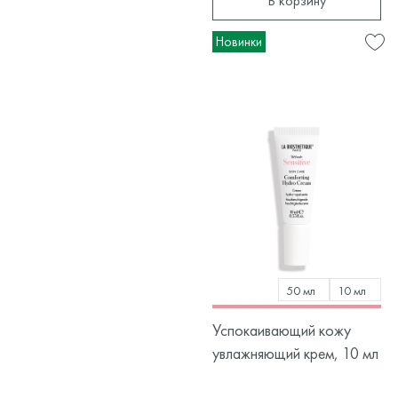
В корзину
Новинки
50 мл
10 мл
Успокаивающий кожу
увлажняющий крем, 10 мл