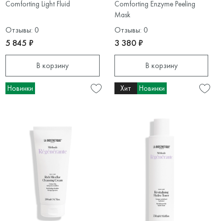
Comforting Light Fluid
Comforting Enzyme Peeling
Mask
Отзывы: 0
Отзывы: 0
5 845 ₽
3 380 ₽
В корзину
В корзину
Новинки
Хит
Новинки