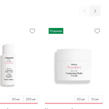
Новинки
50 мл
250 мл
50 мл
10 мл