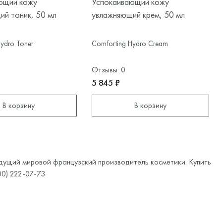
ющий кожу
Успокаивающий кожу
й тоник, 50 мл
увлажняющий крем, 50 мл
ydro Toner
Comforting Hydro Cream
Отзывы: 0
5 845 ₽
В корзину
В корзину
едущий мировой французский производитель косметики. Купить
00) 222-07-73