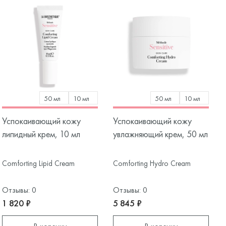
50 мл
10 мл
50 мл
10 мл
Успокаивающий кожу
Успокаивающий кожу
липидный крем, 10 мл
увлажняющий крем, 50 мл
Comforting Lipid Cream
Comforting Hydro Cream
Отзывы: 0
Отзывы: 0
1 820 ₽
5 845 ₽