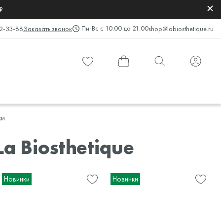
₽
Пн-Вс с 10:00 до 21:00
2-33-88
Заказать звонок
shop@labiosthetique.ru
жи
a Biosthetique
Новинки
Новинки