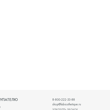
УПАТЕЛЮ
8-800-222-33-88
shop@labiosthetique.ru
и
заказать звонок