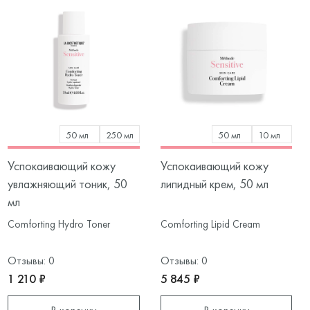
50 мл
250 мл
50 мл
10 мл
Успокаивающий кожу
Успокаивающий кожу
увлажняющий тоник, 50
липидный крем, 50 мл
мл
Comforting Hydro Toner
Comforting Lipid Cream
Отзывы: 0
Отзывы: 0
1 210 ₽
5 845 ₽