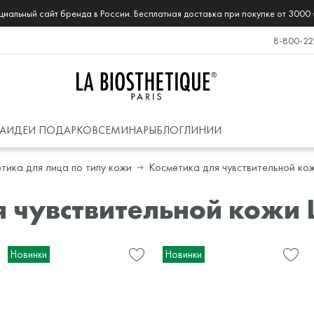
иальный сайт бренда в России. Бесплатная доставка при покупке от 3000 
8-800-22
А
ИДЕИ ПОДАРКОВ
СЕМИНАРЫ
БЛОГ
ЛИНИИ
тика для лица по типу кожи
Косметика для чувствительной ко
 чувствительной кожи L
Новинки
Новинки