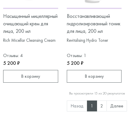
Насыщенный мицеллярный
Восстанавливающий
очищающий крем для
гидролизированный тоник
лица, 200 мл
для лица, 200 мл
Rich Micellar Cleansing Cream
Revitalising Hydro Toner
Отзывы: 4
Отзывы: 1
5 200 ₽
5 200 ₽
В корзину
В корзину
Вы просмотрели 15 из 20 результатов
Назад
1
2
Далее