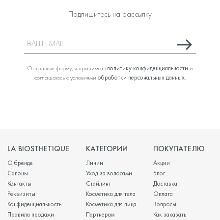
Подпишитесь на рассылку
Отправляя форму, я принимаю
политику конфиденциальности
и
соглашаюсь с условиями
обработки персональных данных
.
LA BIOSTHETIQUE
КАТЕГОРИИ
ПОКУПАТЕЛЮ
О бренде
Линии
Акции
Салоны
Уход за волосами
Блог
Контакты
Стайлинг
Доставка
Реквизиты
Косметика для тела
Оплата
Конфиденциальность
Косметика для лица
Вопросы
Правила продажи
Партнерам
Как заказать