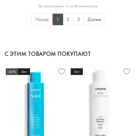
Вы просмотрели 15 из 40 результатов
Назад
1
2
3
Далее
С ЭТИМ ТОВАРОМ ПОКУПАЮТ
-40%
Хит
Хит