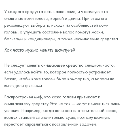
У каждого продукта есть назначение, и у шампуня это
очищение кожи головы, корней и длины. При этом его
рекомендуют выбирать, исходя из особенностей кожи
головы, а улучшить состояние волос помогут маски,
бальзамы и кондиционеры, а также несмываемые средства.
Как часто нужно менять шампунь?
Не следует менять очищающее средство слишком часто,
если удалось найти то, которое полностью устраивает.
Важно, чтобы коже головы было комфортно, а волосы не
выглядели грязными.
Распространен миф, что кожа головы привыкает к
очищающему средству. Это не так — могут измениться лишь
условия. Например, когда начинается отопительный сезон,
воздух становится значительно суше, поэтому шампунь
перестает справляться с поставленной задачей.