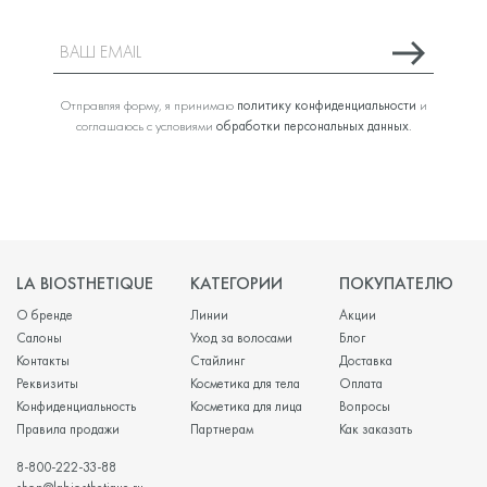
Отправляя форму, я принимаю
политику конфиденциальности
и
соглашаюсь с условиями
обработки персональных данных
.
LA BIOSTHETIQUE
КАТЕГОРИИ
ПОКУПАТЕЛЮ
О бренде
Линии
Акции
Салоны
Уход за волосами
Блог
Контакты
Стайлинг
Доставка
Реквизиты
Косметика для тела
Оплата
Конфиденциальность
Косметика для лица
Вопросы
Правила продажи
Партнерам
Как заказать
8-800-222-33-88