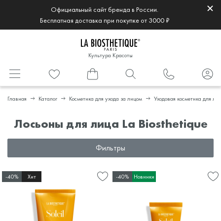
Официальный сайт бренда в России.
Бесплатная доставка при покупке от 3000 ₽
Культура Красоты
Главная
Каталог
Косметика для ухода за лицом
Уходовая косметика для ли
Лосьоны для лица La Biosthetique
Фильтры
-40%
Хит
-40%
Новинки