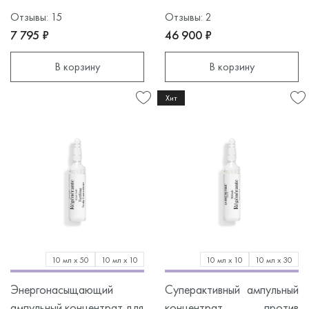
Отзывы: 15
Отзывы: 2
7 795 ₽
46 900 ₽
В корзину
В корзину
Хит
10 мл х 50
10 мл х 10
10 мл х 10
10 мл х 30
Энергонасыщающий
Суперактивный ампульный
ампульный концентрат для
концентрат против