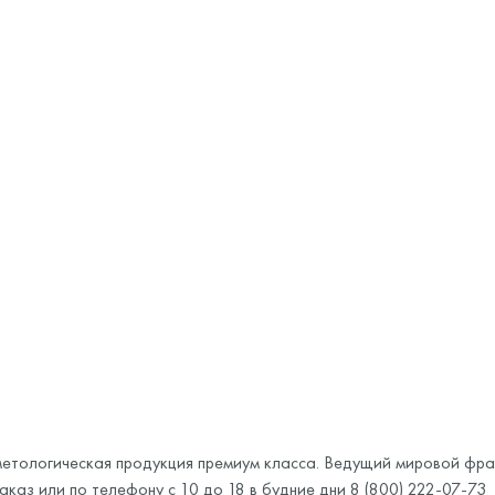
етологическая продукция премиум класса. Ведущий мировой фран
каз или по телефону с 10 до 18 в будние дни 8 (800) 222-07-73