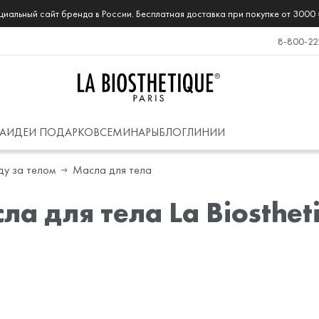
иальный сайт бренда в России. Бесплатная доставка при покупке от 3000 
8-800-22
А
ИДЕИ ПОДАРКОВ
СЕМИНАРЫ
БЛОГ
ЛИНИИ
ду за телом
Масла для тела
ла для тела La Biosthet