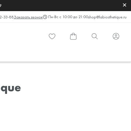
₽
Пн-Вс с 10:00 до 21:00
2-33-88
Заказать звонок
shop@labiosthetique.ru
ique