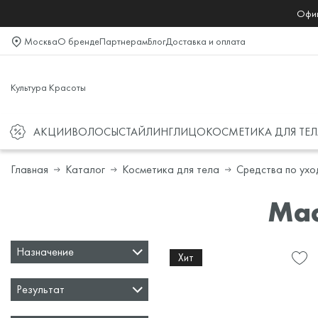
Офиц
Москва
О бренде
Партнерам
Блог
Доставка и оплата
Культура Красоты
АКЦИИ
ВОЛОСЫ
СТАЙЛИНГ
ЛИЦО
КОСМЕТИКА ДЛЯ ТЕЛ
Главная
Каталог
Косметика для тела
Средства по ухо
Мас
Назначение
Хит
Результат