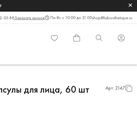
₽
Пн-Вс с 10:00 до 21:00
2-33-88
Заказать звонок
shop@labiosthetique.ru
сулы для лица, 60 шт
Арт.
2147