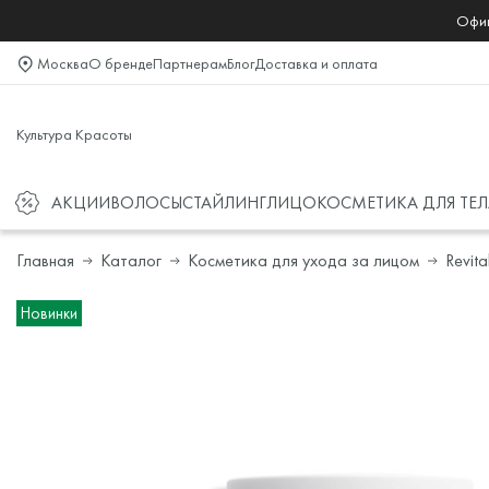
Офиц
Москва
О бренде
Партнерам
Блог
Доставка и оплата
Культура Красоты
АКЦИИ
ВОЛОСЫ
СТАЙЛИНГ
ЛИЦО
КОСМЕТИКА ДЛЯ ТЕЛ
Главная
Каталог
Косметика для ухода за лицом
Revita
Новинки