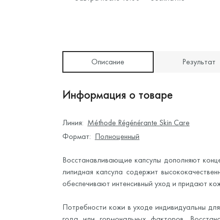
Описание
Результат
Информация о товаре
Линия:
Méthode Régénérante Skin Care
Формат:
Полноценный
Восстанавливающие капсулы дополняют конце
липидная капсула содержит высококачественн
обеспечивают интенсивный уход и придают ко
Потребности кожи в уходе индивидуальны для
года или гормональных факторов. Восстан