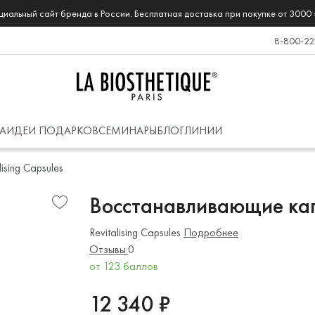
иальный сайт бренда в России. Бесплатная доставка при покупке от 3000 
8-800-22
А
ИДЕИ ПОДАРКОВ
СЕМИНАРЫ
БЛОГ
ЛИНИИ
lising Capsules
Восстанавливающие кап
Revitalising Capsules
Подробнее
Отзывы:
0
от 123 баллов
12 340 ₽