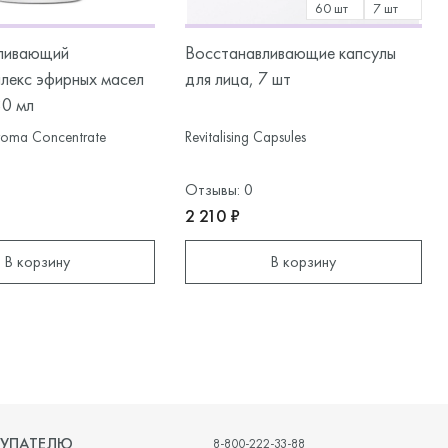
60 шт
7 шт
ливающий
Восстанавливающие капсулы
лекс эфирных масел
для лица, 7 шт
30 мл
Aroma Concentrate
Revitalising Capsules
Отзывы: 0
2 210 ₽
В корзину
В корзину
УПАТЕЛЮ
8-800-222-33-88