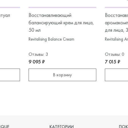
итуал
Восстанавливающий
Восстанав
балансирующий крем для лица,
аромакомп
50 мл
для лица, 
Revitalising Balance Cream
Revitalising 
Отзывы: 3
Отзывы: 0
9 095 ₽
7 015 ₽
В корзину
IQUE
КАТЕГОРИИ
ПОК