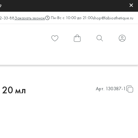
₽
Пн-Вс с 10:00 до 21:00
2-33-88
Заказать звонок
shop@labiosthetique.ru
 20 мл
Арт.
130387-1