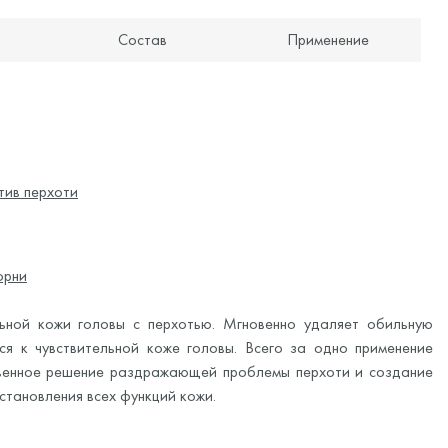
Состав
Применение
тив перхоти
орни
льной кожи головы с перхотью. Мгновенно удаляет обильную
ся к чувствительной коже головы. Всего за одно применение
овенное решение раздражающей проблемы перхоти и создание
становления всех функций кожи.