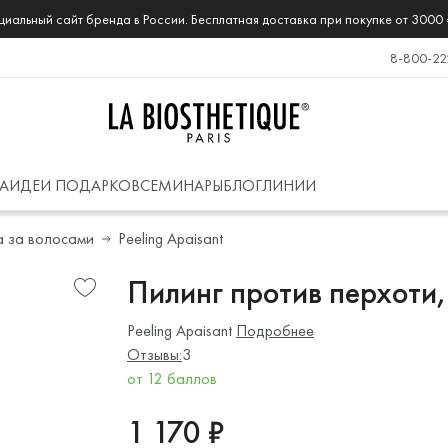
иальный сайт бренда в России. Бесплатная доставка при покупке от 3000 
8-800-22
А
ИДЕИ ПОДАРКОВ
СЕМИНАРЫ
БЛОГ
ЛИНИИ
а за волосами
Peeling Apaisant
Пилинг против перхоти,
Peeling Apaisant
Подробнее
Отзывы:
3
от 12 баллов
1 170 ₽