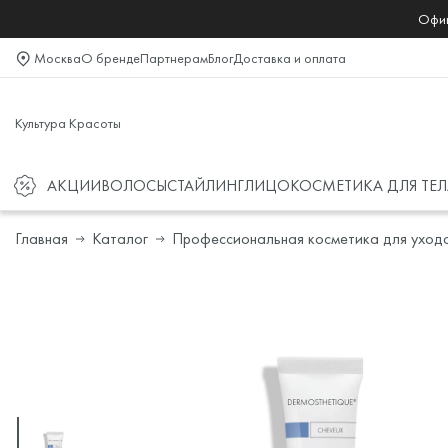
Офиц
Москва
О бренде
Партнерам
Блог
Доставка и оплата
Культура Красоты
АКЦИИ
ВОЛОСЫ
СТАЙЛИНГ
ЛИЦО
КОСМЕТИКА ДЛЯ ТЕЛ
Главная
Каталог
Профессиональная косметика для уход