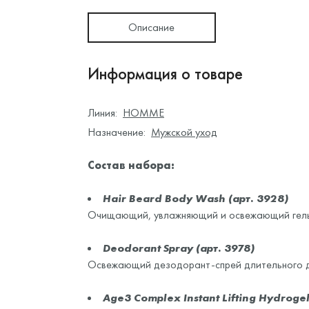
Описание
Информация о товаре
Линия:
HOMME
Назначение:
Мужской уход
Состав набора:
Hair Beard Body Wash (арт. 3928)
Очищающий, увлажняющий и освежающий гель 
Deodorant Spray (арт. 3978)
Освежающий дезодорант-спрей длительного д
Age3 Complex Instant Lifting Hydrogel