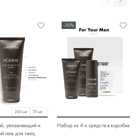
-30%
200 мл
75 мл
, увлажняющий и
Набор из 4-х средств в коробке
 гель для тела,