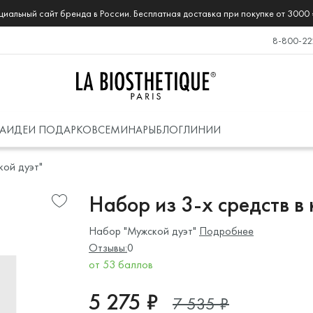
иальный сайт бренда в России. Бесплатная доставка при покупке от 3000 
8-800-22
А
ИДЕИ ПОДАРКОВ
СЕМИНАРЫ
БЛОГ
ЛИНИИ
ой дуэт"
Набор из 3-х средств в
Набор "Мужской дуэт"
Подробнее
Отзывы:
0
от 53 баллов
5 275 ₽
7 535 ₽