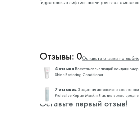
Гидрогелевые лифтинг-патчи для глаз с мгнове
Отзывы: 0
Оставьте отзывы на любим
4 отзыва
Восстанавливающий кондиционер 
Shine Restoring Conditioner
7 отзывов
Защитная интенсивно восстанав
Protective Repair Mask и
Лак для волос средн
Оставьте первый отзыв!