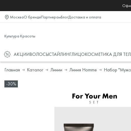
Офиц
Москва
О бренде
Партнерам
Блог
Доставка и оплата
Культура Красоты
АКЦИИ
ВОЛОСЫ
СТАЙЛИНГ
ЛИЦО
КОСМЕТИКА ДЛЯ ТЕЛ
Главная
Каталог
Линии
Линия Homme
Набор "Мужск
-30%