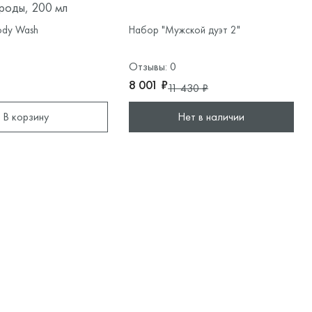
роды, 200 мл
Body Wash
Набор "Мужской дуэт 2"
Отзывы: 0
8 001 ₽
11 430 ₽
В корзину
Нет в наличии