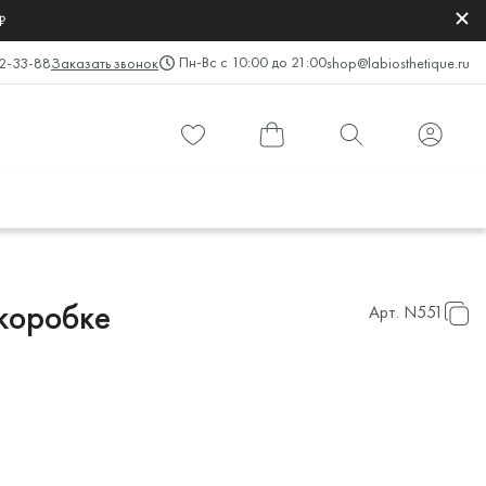
₽
Пн-Вс с 10:00 до 21:00
2-33-88
Заказать звонок
shop@labiosthetique.ru
 коробке
Арт.
N551