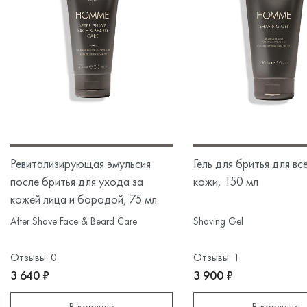
Ревитализирующая эмульсия
Гель для бритья для вс
после бритья для ухода за
кожи, 150 мл
кожей лица и бородой, 75 мл
After Shave Face & Beard Care
Shaving Gel
Отзывы: 0
Отзывы: 1
3 640 ₽
3 900 ₽
В корзину
В корзину