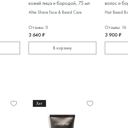
кожей лица и бородой, 75 мл
волос и бо
After Shave Face & Beard Care
Hair Beard 
Отзывы: 0
Отзывы: 16
3 640 ₽
3 900 ₽
В корзину
Хит