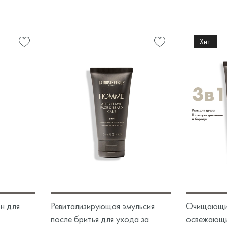
Хит
н для
Ревитализирующая эмульсия
Очищающий
после бритья для ухода за
освежающий