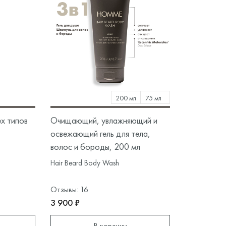
200 мл
75 мл
ех типов
Очищающий, увлажняющий и
освежающий гель для тела,
волос и бороды, 200 мл
Hair Beard Body Wash
Отзывы: 16
3 900 ₽
В корзину