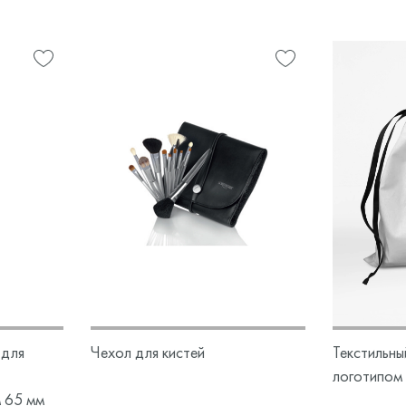
 для
Чехол для кистей
Текстильны
логотипом
м 65 мм