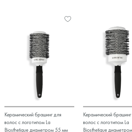
Керамический брашинг для
Керамический брашинг
волос с логотипом La
волос с логотипом La
Biosthetique диаметром 55 мм
Biosthetique диаметро