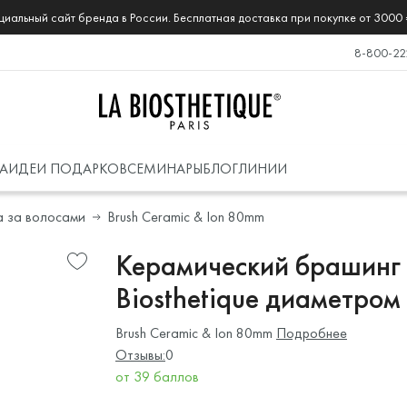
иальный сайт бренда в России. Бесплатная доставка при покупке от 3000 
8-800-22
А
ИДЕИ ПОДАРКОВ
СЕМИНАРЫ
БЛОГ
ЛИНИИ
а за волосами
Brush Ceramic & Ion 80mm
Керамический брашинг д
Biosthetique диаметром
Brush Ceramic & Ion 80mm
Подробнее
Отзывы:
0
от 39 баллов