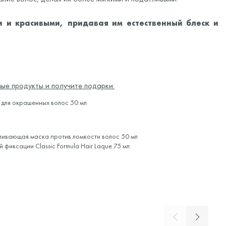
 и красивыми, придавая им естественный блеск и
ые продукты и получите подарки:
для окрашенных волос 50 мл
ливающая маска против ломкости волос 50 мл
ей фиксации
Classic Formula Hair Laque 75 мл