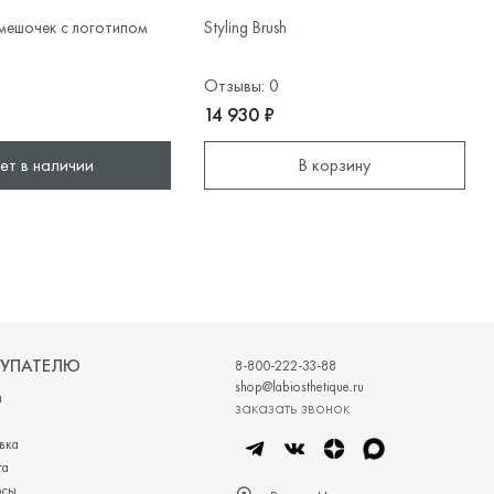
 мешочек с логотипом
Styling Brush
Отзывы: 0
14 930 ₽
ет в наличии
В корзину
УПАТЕЛЮ
8-800-222-33-88
shop@labiosthetique.ru
и
заказать звонок
вка
та
осы