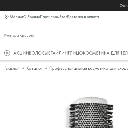
Офиц
Москва
О бренде
Партнерам
Блог
Доставка и оплата
Культура Красоты
АКЦИИ
ВОЛОСЫ
СТАЙЛИНГ
ЛИЦО
КОСМЕТИКА ДЛЯ ТЕЛ
Главная
Каталог
Профессиональная косметика для уход