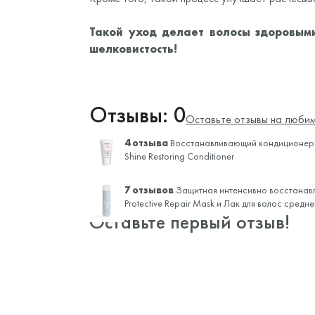
Такой уход делает волосы здоровыми
шелковистость!
Отзывы: 0
Оставьте отзывы на любим
4 отзыва
Восстанавливающий кондиционер 
Shine Restoring Conditioner
7 отзывов
Защитная интенсивно восстанав
Protective Repair Mask и
Лак для волос средн
Оставьте первый отзыв!