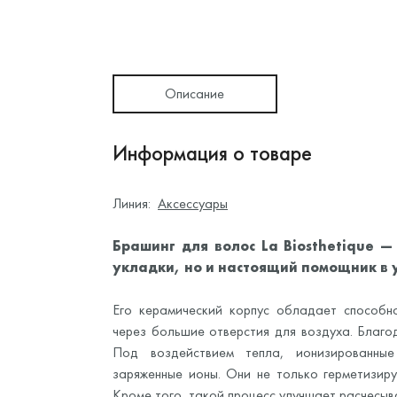
Описание
Информация о товаре
Линия:
Аксессуары
Брашинг для волос La Biosthetique —
укладки, но и настоящий помощник в 
Его керамический корпус обладает способн
через большие отверстия для воздуха. Благо
Под воздействием тепла, ионизированны
заряженные ионы. Они не только герметизиру
Кроме того, такой процесс улучшает расчесыв