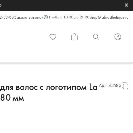
₽
Пн-Вс с 10:00 до 21:00
2-33-88
Заказать звонок
shop@labiosthetique.ru
ля волос с логотипом La
Арт.
43583
 80 мм