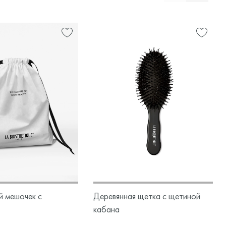
й мешочек с
Деревянная щетка с щетиной
кабана