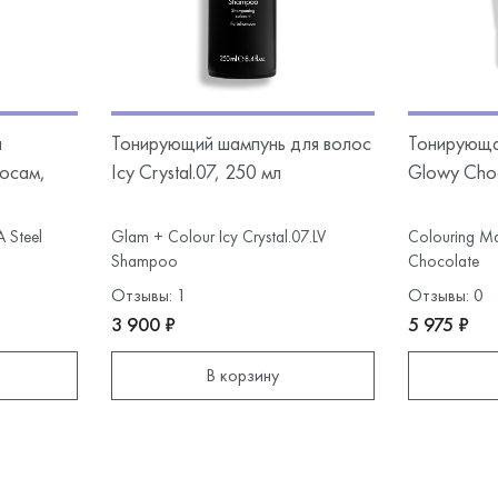
я
Тонирующий шампунь для волос
Тонирующа
лосам,
Icy Crystal.07, 250 мл
Glowy Choc
 Steel
Glam + Colour Icy Crystal.07.LV
Colouring Ma
Shampoo
Chocolate
Отзывы: 1
Отзывы: 0
3 900 ₽
5 975 ₽
В корзину