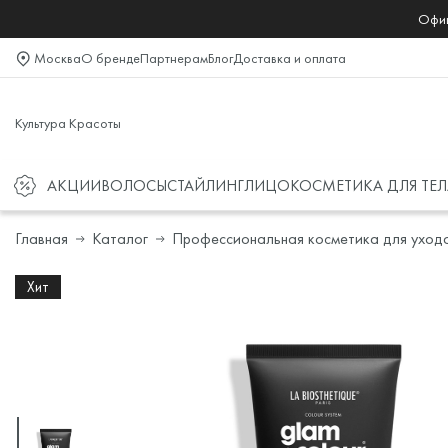
Офиц
Москва
О бренде
Партнерам
Блог
Доставка и оплата
Культура Красоты
АКЦИИ
ВОЛОСЫ
СТАЙЛИНГ
ЛИЦО
КОСМЕТИКА ДЛЯ ТЕЛ
Главная
Каталог
Профессиональная косметика для уход
Хит