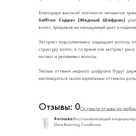
Благодаря высокой плотности пигментов пр
Saffron Copper (Медный Шафран)
усил
волос, придавая им насыщенный цвет и наделя
Экстракт подсолнечника защищает волосы от
структуру волос, в то время как экстракт рис
питают и увлажняют волосы.
Теплые оттенки медного шафрана будут держ
наслаждаться своим идеальным оттенком дольш
Отзывы: 0
Оставьте отзывы на любим
4 отзыва
Восстанавливающий кондиционер 
Shine Restoring Conditioner