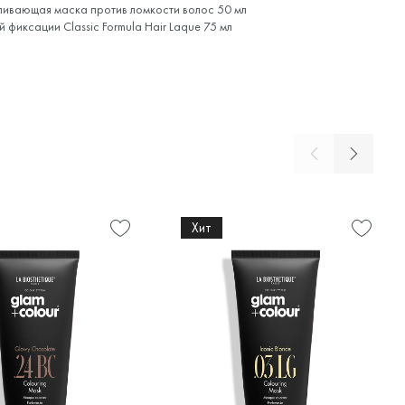
ливающая маска против ломкости волос 50 мл
ей фиксации
Classic Formula Hair Laque 75 мл
Хит