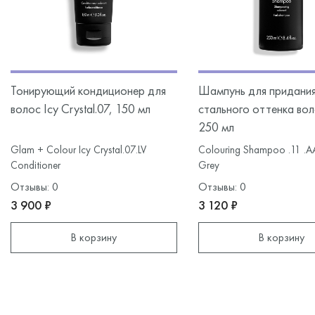
Тонирующий кондиционер для
Шампунь для придани
волос Icy Crystal.07, 150 мл
стального оттенка во
250 мл
Glam + Colour Icy Crystal.07.LV
Colouring Shampoo .11 .AA
Conditioner
Grey
Отзывы: 0
Отзывы: 0
3 900 ₽
3 120 ₽
В корзину
В корзину