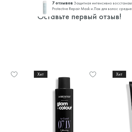
7 отзывов
Защитная интенсивно восстанав
Protective Repair Mask и
Лак для волос средн
Оставьте первый отзыв!
Хит
Хит