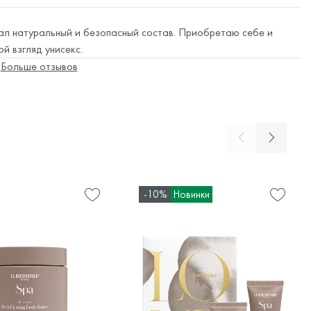
л натуральный и безопасный состав. Приобретаю себе и
й взгляд унисекс.
Больше отзывов
-10%
Новинки