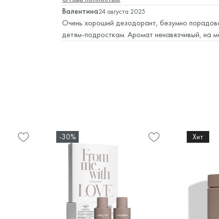
Валентина
24 августа 2025
Очень хороший дезодорант, безумно порадова
детям-подросткам. Аромат ненавязчивый, на мо
-30%
Хит