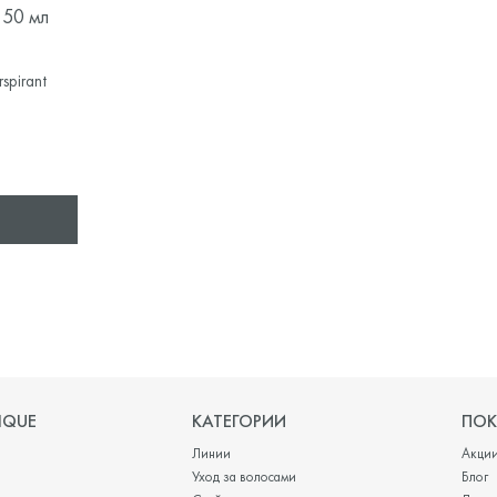
 50 мл
spirant
IQUE
КАТЕГОРИИ
ПОК
Линии
Акци
Уход за волосами
Блог