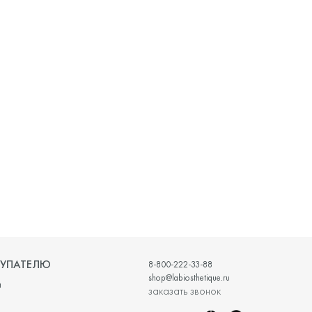
УПАТЕЛЮ
8-800-222-33-88
shop@labiosthetique.ru
и
заказать звонок