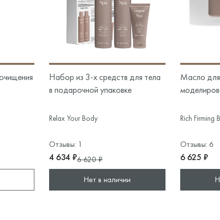
очищения
Набор из 3-х средств для тела
Масло для
в подарочной упаковке
моделирова
Relax Your Body
Rich Firming 
Отзывы: 1
Отзывы: 6
4 634 ₽
6 625 ₽
6 620 ₽
Нет в наличии
Н