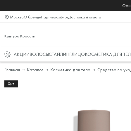
Офиц
Москва
О бренде
Партнерам
Блог
Доставка и оплата
Культура Красоты
АКЦИИ
ВОЛОСЫ
СТАЙЛИНГ
ЛИЦО
КОСМЕТИКА ДЛЯ ТЕЛ
Главная
Каталог
Косметика для тела
Средства по ухо
Хит