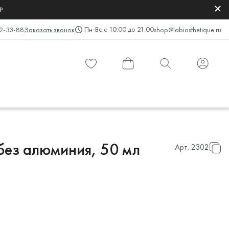
₽
Пн-Вс с 10:00 до 21:00
2-33-88
Заказать звонок
shop@labiosthetique.ru
без алюминия, 50 мл
Арт.
2302