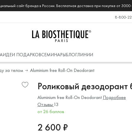
иальный сайт бренда в России. Бесплатная доставка при покупке от 3000 
8-800-22
А
ИДЕИ ПОДАРКОВ
СЕМИНАРЫ
БЛОГ
ЛИНИИ
ду за телом
Aluminium free Roll-On Deodorant
Роликовый дезодорант 
Aluminium free Roll-On Deodorant
Подробнее
Отзывы:
13
от 26 баллов
2 600 ₽