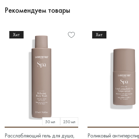
Рекомендуем товары
Хит
Хит
50 мл
250 мл
Расслабляющий гель для душа,
Роликовый антиперспи