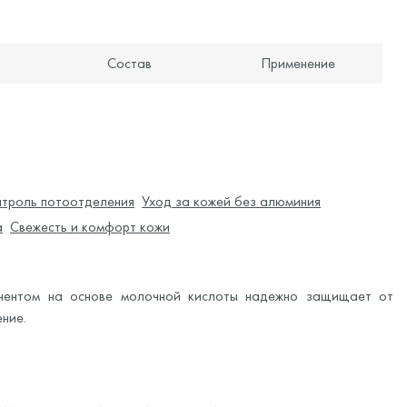
Состав
Применение
нтроль потоотделения
Уход за кожей без алюминия
а
Свежесть и комфорт кожи
нентом на основе молочной кислоты надежно защищает от
ние.