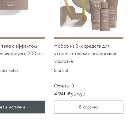
 тела с эффектом
Набор из 3-х средств для
ния фигуры, 200 мл
ухода за телом в подарочной
упаковке
Body Butter
Spa Set
Отзывы: 0
4 941 ₽
5 490 ₽
ет в наличии
В корзину