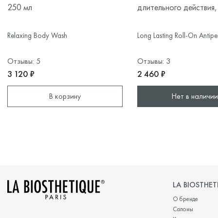
250 мл
длительного действия,
Relaxing Body Wash
Long Lasting Roll-On Antiper
Отзывы: 5
Отзывы: 3
3 120 ₽
2 460 ₽
В корзину
Нет в наличии
LA BIOSTHET
О бренде
Салоны