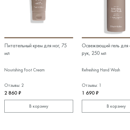
Питательный крем для ног, 75
Освежающий гель для 
мл
рук, 250 мл
Nourishing Foot Cream
Refreshing Hand Wash
Отзывы: 2
Отзывы: 1
2 860 ₽
1 690 ₽
В корзину
В корзину