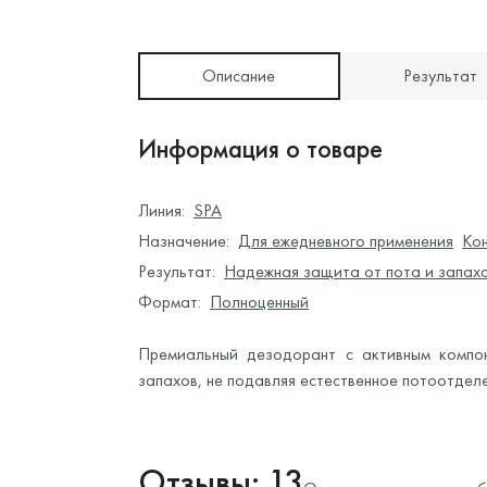
Описание
Результат
Информация о товаре
Линия:
SPA
Назначение:
Для ежедневного применения
Ко
Результат:
Надежная защита от пота и запах
Формат:
Полноценный
Премиальный дезодорант с активным компо
запахов, не подавляя естественное потоотделе
Отзывы: 13