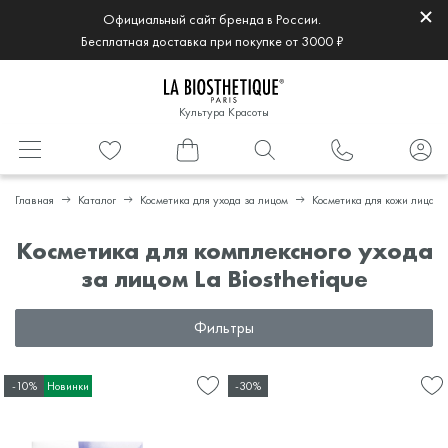
Официальный сайт бренда в России.
Бесплатная доставка при покупке от 3000 ₽
Культура Красоты
Главная
Каталог
Косметика для ухода за лицом
Косметика для кожи лица
Косметика для комплексного ухода
за лицом La Biosthetique
Фильтры
-10%
Новинки
-30%