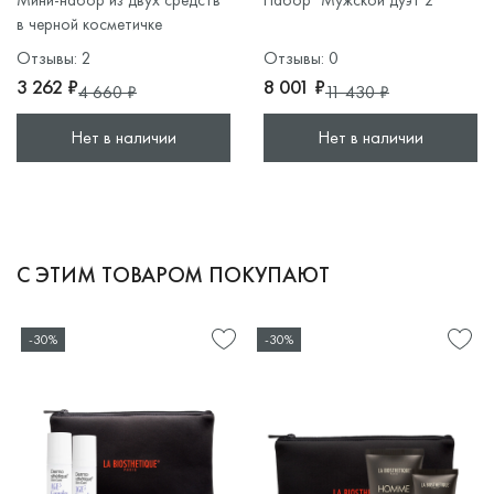
Мини-набор из двух средств
Набор "Мужской дуэт 2"
в черной косметичке
Отзывы: 2
Отзывы: 0
3 262 ₽
8 001 ₽
4 660 ₽
11 430 ₽
Нет в наличии
Нет в наличии
С ЭТИМ ТОВАРОМ ПОКУПАЮТ
-30%
-30%